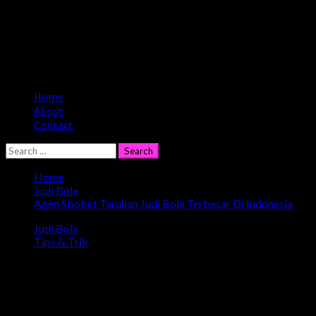
Skip
to
content
Primary
Home
Menu
About
Contact
Search
for:
Home
Judi Bola
Agen Sbobet Taruhan Judi Bola Terbesar Di Indonesia
Judi Bola
Tips & Trik
Agen Sbobet Taruhan Judi Bola Terbesar
Di Indonesia