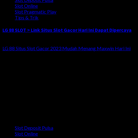
Slot Online
Slot Pragmatic Play
Tips & Trik
LG 88 SLOT > Link Situs Slot Gacor Hari Ini Dapat Dipercaya
September 15, 2023
LG 88 Situs Slot Gacor 2023 Mudah Menang Maxwin Hari Ini
5 min read
Slot Deposit Pulsa
Slot Online