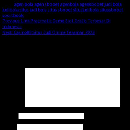
Tags:
agen bola
agen sbobet
agenbola
agensbobet
judi bola
judibola
situs judi bola
situs sbobet
situsjudibola
situssbobet
sportbook
Continue
Previous:
Link Pragmatic Demo Slot Gratis Terbesar Di
Indonesia
Reading
Next:
Casino88 Situs Judi Online Teraman 2023
Leave a Reply
Your email address will not be published.
Required fields are
marked
*
Comment
*
Name
*
Email
*