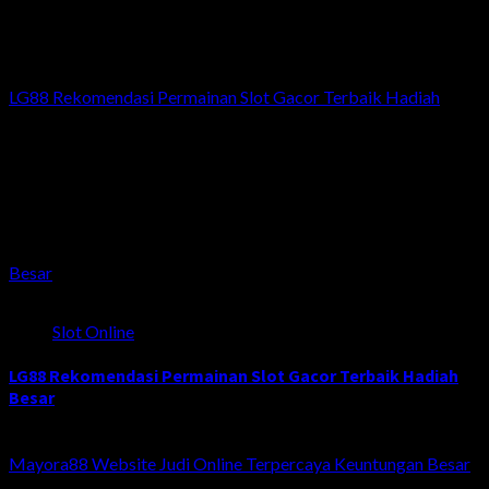
August 16, 2023
You may have missed
LG88 Rekomendasi Permainan Slot Gacor Terbaik Hadiah
Besar
3 min read
Slot Online
LG88 Rekomendasi Permainan Slot Gacor Terbaik Hadiah
Besar
October 5, 2024
Mayora88 Website Judi Online Terpercaya Keuntungan Besar