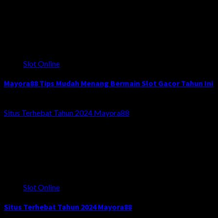
3 min read
Slot Online
Mayora88 Tips Mudah Menang Bermain Slot Gacor Tahun Ini
October 3, 2024
Situs Terhebat Tahun 2024 Mayora88
2 min read
Slot Online
Situs Terhebat Tahun 2024 Mayora88