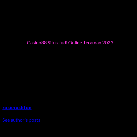
Ini adalah macam-macam taruhan yang mengadu hoki, karena
tidak memerlukan keterampilan atau pertahanan kompetisi.
Taruhan ini cuman memutuskan tim mana yang akan
mengerjakan kick off pada saat dimulainya kompetisi.
Baca juga ;
Casino88 Situs Judi Online Teraman 2023
rosierushton
See author's posts