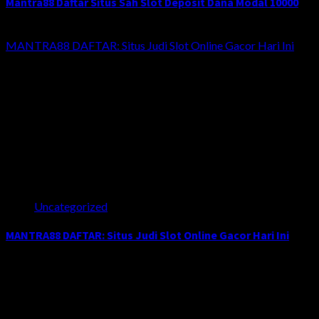
Mantra88 Daftar Situs Sah Slot Deposit Dana Modal 10000
January 31, 2024
MANTRA88 DAFTAR: Situs Judi Slot Online Gacor Hari Ini
3 min read
Uncategorized
MANTRA88 DAFTAR: Situs Judi Slot Online Gacor Hari Ini
January 18, 2024
You may have missed