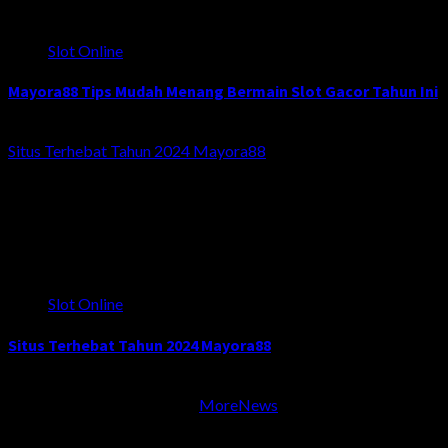
3 min read
Slot Online
Mayora88 Tips Mudah Menang Bermain Slot Gacor Tahun Ini
October 3, 2024
Situs Terhebat Tahun 2024 Mayora88
2 min read
Slot Online
Situs Terhebat Tahun 2024 Mayora88
September 26, 2024
Copyright © Rosierushton
|
MoreNews
by AF themes.