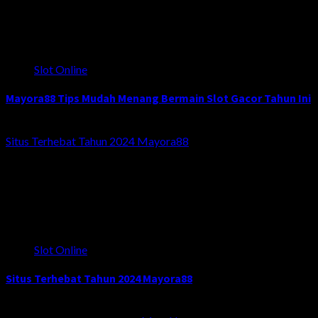
3 min read
Slot Online
Mayora88 Tips Mudah Menang Bermain Slot Gacor Tahun Ini
October 3, 2024
Situs Terhebat Tahun 2024 Mayora88
2 min read
Slot Online
Situs Terhebat Tahun 2024 Mayora88
September 26, 2024