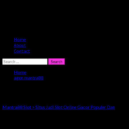
Skip
to
content
Primary
Home
Menu
About
Contact
Search
for:
Home
agen mantra88
agen mantra88
Mantra88 Slot > Situs Judi Slot Online Gacor Populer Dan