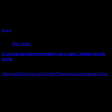
Besar
3 min read
Slot Online
LG88 Rekomendasi Permainan Slot Gacor Terbaik Hadiah
Besar
October 5, 2024
Mayora88 Website Judi Online Terpercaya Keuntungan Besar