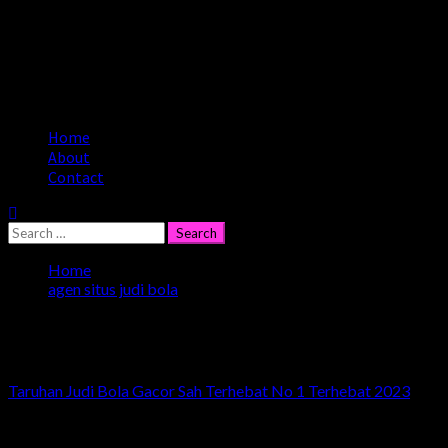
Skip
to
content
Primary
Home
Menu
About
Contact
Search
for:
Home
agen situs judi bola
agen situs judi bola
Taruhan Judi Bola Gacor Sah Terhebat No 1 Terhebat 2023