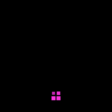
beberapa...
Read More
YOU MAY HAVE MISSED
Slot Online