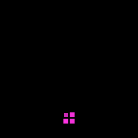
Ada banyak...
Read More
YOU MAY HAVE MISSED
Slot Online