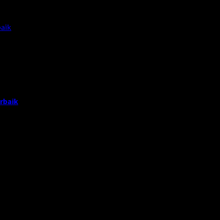
baik
erbaik
 dipercaya di Indonesia. Pada sekarang ada...