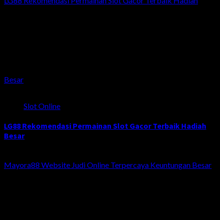
LG88 Rekomendasi Permainan Slot Gacor Terbaik Hadiah
Besar
3 min read
Slot Online
LG88 Rekomendasi Permainan Slot Gacor Terbaik Hadiah
Besar
October 5, 2024
Mayora88 Website Judi Online Terpercaya Keuntungan Besar