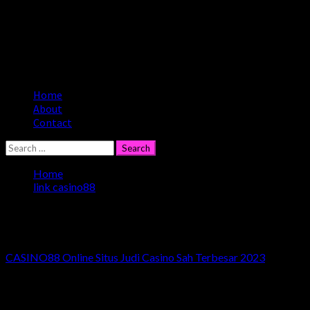
Skip
to
content
Primary
Home
Menu
About
Contact
Search
for:
Home
link casino88
link casino88
CASINO88 Online Situs Judi Casino Sah Terbesar 2023