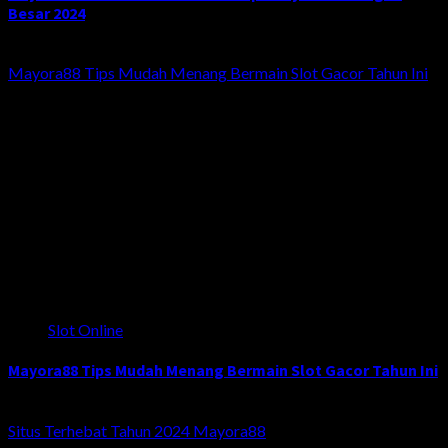
Besar 2024
October 4, 2024
Mayora88 Tips Mudah Menang Bermain Slot Gacor Tahun Ini
3 min read
Slot Online
Mayora88 Tips Mudah Menang Bermain Slot Gacor Tahun Ini
October 3, 2024
Situs Terhebat Tahun 2024 Mayora88