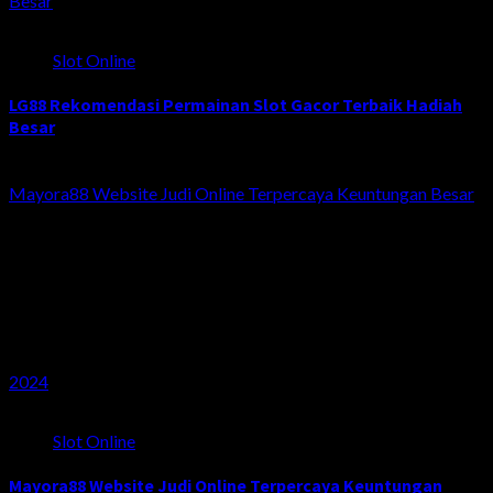
Besar
3 min read
Slot Online
LG88 Rekomendasi Permainan Slot Gacor Terbaik Hadiah
Besar
October 5, 2024
Mayora88 Website Judi Online Terpercaya Keuntungan Besar
2024
3 min read
Slot Online
Mayora88 Website Judi Online Terpercaya Keuntungan