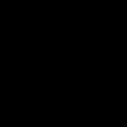
pilihan game...
Read More
3 MIN READ